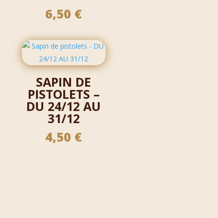
6,50
€
SAPIN DE
PISTOLETS –
DU 24/12 AU
31/12
4,50
€