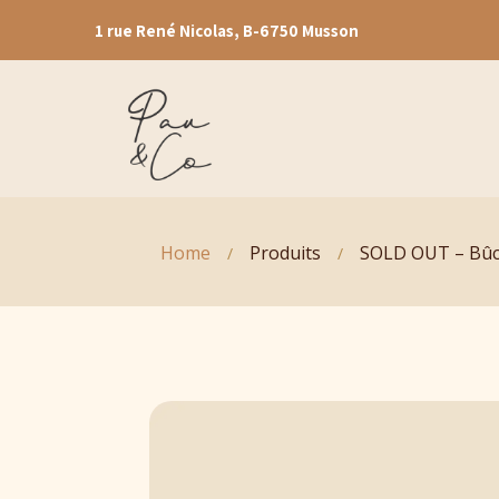
1 rue René Nicolas, B-6750 Musson
Home
Produits
SOLD OUT – Bûc
/
/