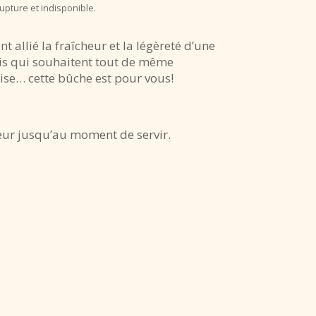
upture et indisponible.
t allié la fraîcheur et la légèreté d’une
ais qui souhaitent tout de même
e… cette bûche est pour vous!
eur jusqu’au moment de servir.