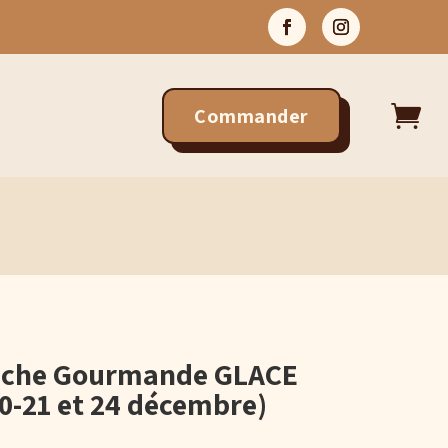

Commander
ûche Gourmande GLACE
0-21 et 24 décembre)