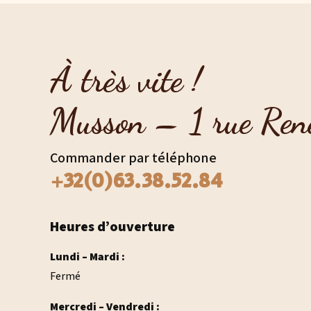
À très vite !
Musson – 1 rue Ren
Commander par téléphone
+32(0)63.38.52.84
Heures d’ouverture
Lundi – Mardi :
Fermé
Mercredi – Vendredi :