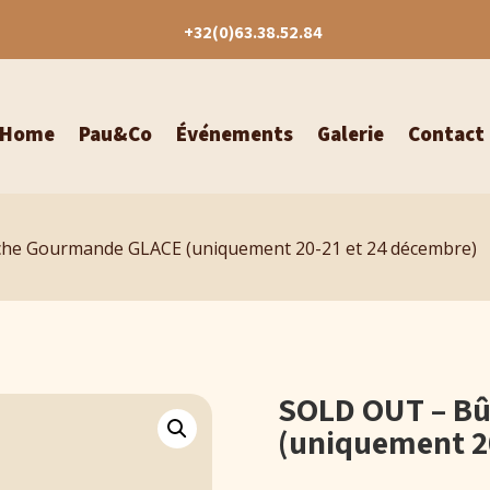
+32(0)63.38.52.84
Home
Pau&Co
Événements
Galerie
Contact
he Gourmande GLACE (uniquement 20-21 et 24 décembre)
SOLD OUT – B
(uniquement 2