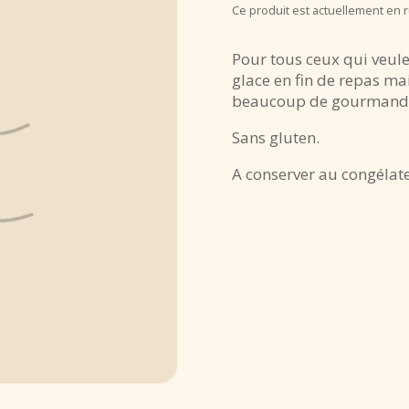
Ce produit est actuellement en r
Pour tous ceux qui veulen
glace en fin de repas m
beaucoup de gourmandis
Sans gluten.
A conserver au congélat