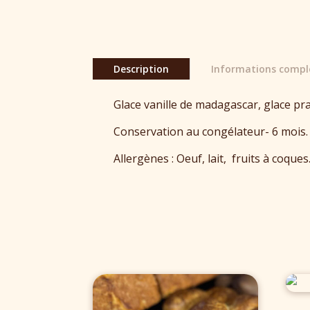
Description
Informations compl
Glace vanille de madagascar, glace pr
Conservation au congélateur- 6 mois.
Allergènes : Oeuf, lait, fruits à coque