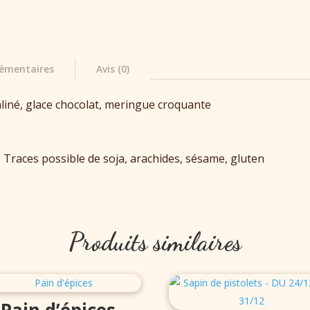
émentaires
Avis (0)
aliné, glace chocolat, meringue croquante
s. Traces possible de soja, arachides, sésame, gluten
Produits similaires
Pain d’épices