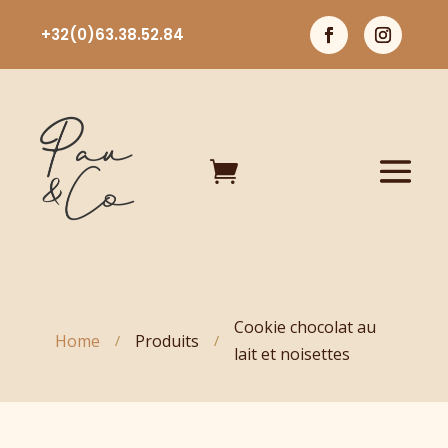
+32(0)63.38.52.84

Cookie chocolat au
Home
Produits
/
/
lait et noisettes