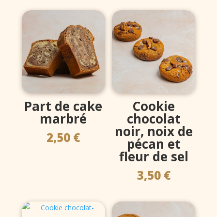
Part de cake
Cookie
marbré
chocolat
noir, noix de
2,50
€
pécan et
fleur de sel
3,50
€