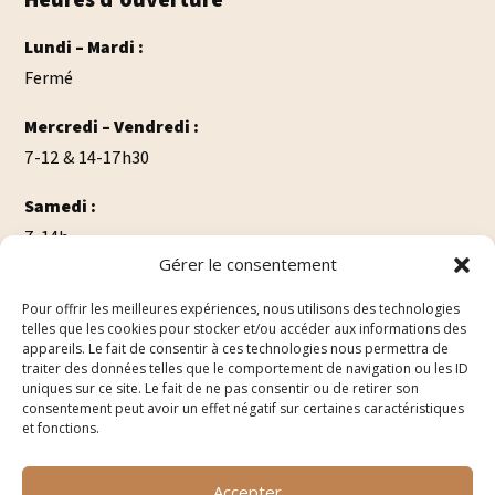
Lundi – Mardi :
Fermé
Mercredi – Vendredi :
7-12 & 14-17h30
Samedi :
7-14h
Gérer le consentement
Dimanche:
Pour offrir les meilleures expériences, nous utilisons des technologies
7-12h
telles que les cookies pour stocker et/ou accéder aux informations des
appareils. Le fait de consentir à ces technologies nous permettra de
traiter des données telles que le comportement de navigation ou les ID
uniques sur ce site. Le fait de ne pas consentir ou de retirer son
consentement peut avoir un effet négatif sur certaines caractéristiques
et fonctions.
Made with love by
PrimeWeb
Accepter