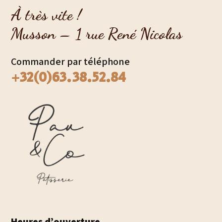
À très vite !
Musson – 1 rue René Nicolas
Commander par téléphone
+32(0)63.38.52.84
Heures d’ouverture