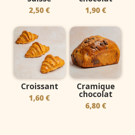
2,50
€
1,90
€
Croissant
Cramique
chocolat
1,60
€
6,80
€