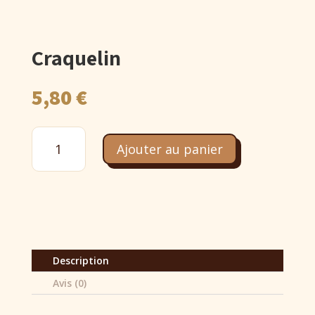
Craquelin
5,80
€
quantité
de
Ajouter au panier
Craquelin
Description
Avis (0)