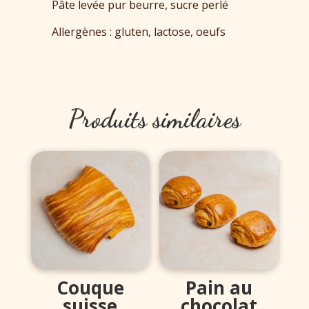
Pâte levée pur beurre, sucre perlé
Allergènes : gluten, lactose, oeufs
Produits similaires
Couque
Pain au
suisse
chocolat