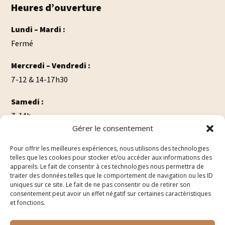
Heures d’ouverture
Lundi – Mardi :
Fermé
Mercredi – Vendredi :
7-12 & 14-17h30
Samedi :
7-14h
Gérer le consentement
Dimanche:
Pour offrir les meilleures expériences, nous utilisons des technologies
7-12h
telles que les cookies pour stocker et/ou accéder aux informations des
appareils. Le fait de consentir à ces technologies nous permettra de
traiter des données telles que le comportement de navigation ou les ID
uniques sur ce site. Le fait de ne pas consentir ou de retirer son
consentement peut avoir un effet négatif sur certaines caractéristiques
et fonctions.
Made with love by
PrimeWeb