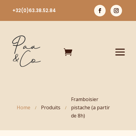
+32(0)63.38.52.84

Framboisier
Home
Produits
pistache (a partir
/
/
de 8h)